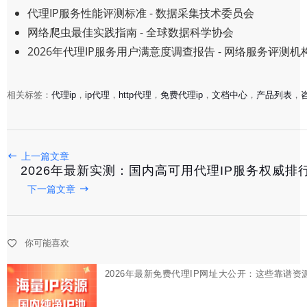
代理IP服务性能评测标准 - 数据采集技术委员会
2026年专业代理IP厂商综合测评与深度解析
网络爬虫最佳实践指南 - 全球数据科学协会
2026年代理IP服务用户满意度调查报告 - 网络服务评测机
2026-03-01
相关标签：
代理ip
，
ip代理
，
http代理
，
免费代理ip
，
文档中心
，
产品列表
，
上一篇文章
2026年最新实测：国内高可用代理IP服务权威排
下一篇文章
你可能喜欢