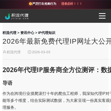
严厉打击抢购行为
·
违者必封！！！
积流代理
>
资讯中心
>
IP代理知识
2026年最新免费代理IP网址大
积流代理
2026-03-03
2026年代理IP服务商全方位测评：
导语
作为在跨境行业摸爬滚打十年的爬虫工程师，我深知代理IP对
能等多个维度，结合实际测试数据，为大家呈现一份真实客观
理服务。