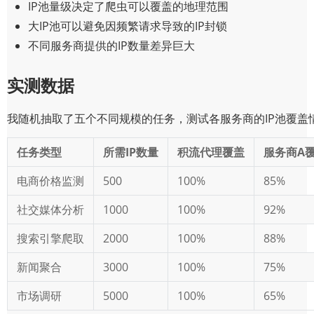
IP池量级决定了爬虫可以覆盖的地理范围
大IP池可以避免因频繁请求导致的IP封锁
不同服务商提供的IP数量差异巨大
实测数据
我随机抽取了五个不同规模的任务，测试各服务商的IP池覆盖
任务类型
所需IP数量
积流代理覆盖
服务商A
电商价格监测
500
100%
85%
社交媒体分析
1000
100%
92%
搜索引擎爬取
2000
100%
88%
新闻聚合
3000
100%
75%
市场调研
5000
100%
65%