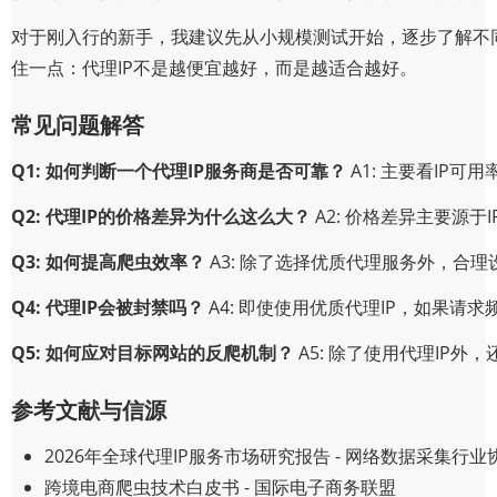
对于刚入行的新手，我建议先从小规模测试开始，逐步了解不
住一点：代理IP不是越便宜越好，而是越适合越好。
常见问题解答
Q1: 如何判断一个代理IP服务商是否可靠？
A1: 主要看IP
Q2: 代理IP的价格差异为什么这么大？
A2: 价格差异主要源
Q3: 如何提高爬虫效率？
A3: 除了选择优质代理服务外，合
Q4: 代理IP会被封禁吗？
A4: 即使使用优质代理IP，如果
2026年最新免费代理IP网址大公开：这些靠谱资源千万别
Q5: 如何应对目标网站的反爬机制？
A5: 除了使用代理IP外
2026-03-03
参考文献与信源
2026年最新实测：国内高可用代理IP服务权威排行榜单
2026年全球代理IP服务市场研究报告 - 网络数据采集行业
2026-03-02
跨境电商爬虫技术白皮书 - 国际电子商务联盟