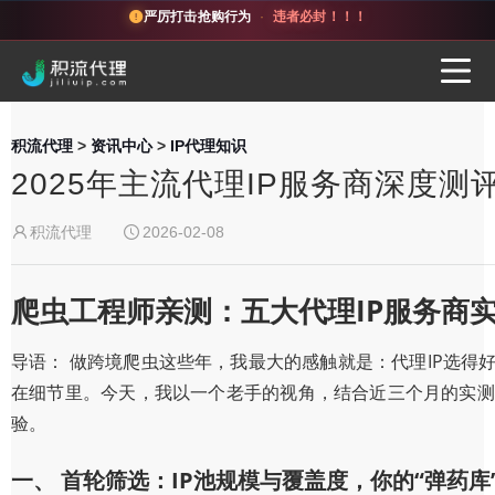
严厉打击抢购行为
·
违者必封！！！
积流代理
>
资讯中心
>
IP代理知识
2025年主流代理IP服务商深度
积流代理
2026-02-08
爬虫工程师亲测：五大代理IP服务商
导语： 做跨境爬虫这些年，我最大的感触就是：代理IP选
在细节里。今天，我以一个老手的视角，结合近三个月的实测
验。
一、 首轮筛选：IP池规模与覆盖度，你的“弹药库