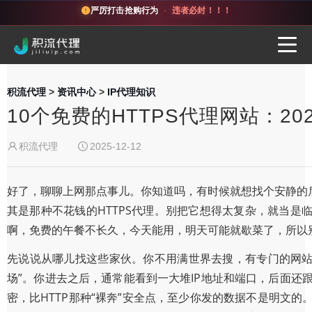
严厉打击抢购行为
·
违者必封！！！
积流代理
>
资讯中心
>
IP代理知识
10个免费的HTTPS代理网站：2
积流代理
2025-12-12
好了，聊聊上网那点事儿。你知道吗，有时候就想找个安静的
其是那种不花钱的HTTPS代理。别把它想得太复杂，就当是
啊，免费的午餐不长久，今天能用，明天可能就歇菜了，所以
先说说从哪儿找这些家伙。你不用满世界去搜，有专门的网站天天在搜集
场”。你进去之后，通常能看到一大堆IP地址和端口，后面还跟
密，比HTTP那种“裸奔”安全点，至少你发的数据不是明文