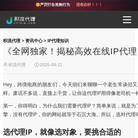
严厉打击抢购行为
·
违者必封！！！
积流代理
>
资讯中心
>
IP代理知识
《全网独家！揭秘高效在线IP代
积流代理
2025-08-11
Hey，跨境电商的朋友们，今天咱们来聊聊一个老生常谈但
样。废话不多说，直接上干货，让你这代理IP用得像老司机一
第一，你得明白，为什么我们需要代理IP？简单来说，就是
擎，没有代理IP，你的网站就等于石沉大海。所以，选对代理
选代理IP，就像选对象，要挑合适的