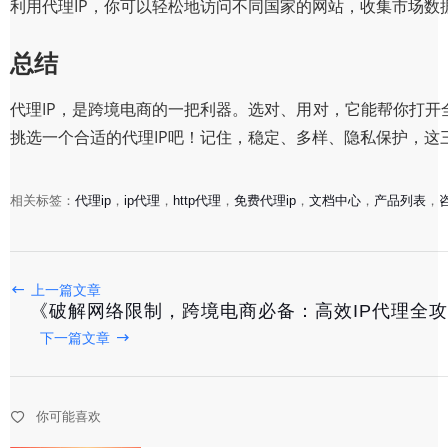
利用代理IP，你可以轻松地访问不同国家的网站，收集市场数
总结
代理IP，是跨境电商的一把利器。选对、用对，它能帮你打
挑选一个合适的代理IP吧！记住，稳定、多样、隐私保护，
相关标签：
代理ip
，
ip代理
，
http代理
，
免费代理ip
，
文档中心
，
产品列表
，
《揭秘跨境电商必备：高效网络代理，助力提升网站访问
上一篇文章
《破解网络限制，跨境电商必备：高效IP代理全
2025-08-09
下一篇文章
《独家揭秘：高效稳定的代理IP地址，助力跨境电商无忧
你可能喜欢
2025-08-09