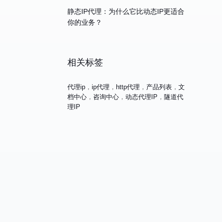
静态IP代理：为什么它比动态IP更适合
你的业务？
相关标签
代理ip
，
ip代理
，
http代理
，
产品列表
，
文
档中心
，
咨询中心
，
动态代理IP
，
隧道代
理IP