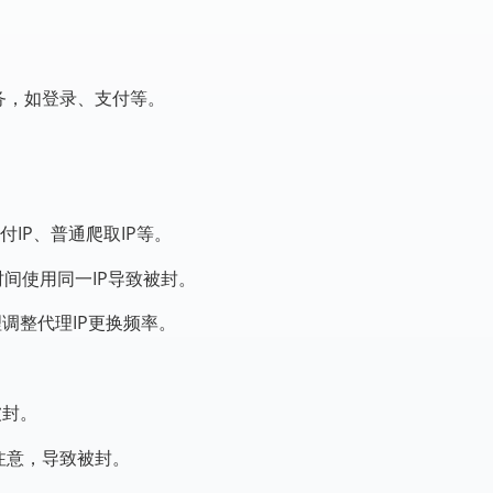
。
务，如登录、支付等。
付IP、普通爬取IP等。
间使用同一IP导致被封。
理调整代理IP更换频率。
被封。
注意，导致被封。