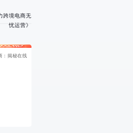
力跨境电商无
忧运营》