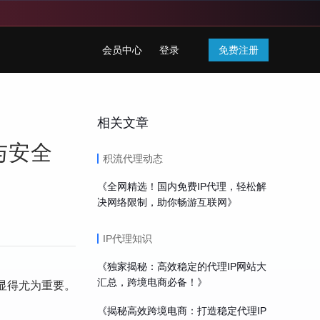
会员中心
登录
免费注册
相关文章
与安全
积流代理动态
《全网精选！国内免费IP代理，轻松解
决网络限制，助你畅游互联网》
IP代理知识
《独家揭秘：高效稳定的代理IP网站大
汇总，跨境电商必备！》
显得尤为重要。
《揭秘高效跨境电商：打造稳定代理IP