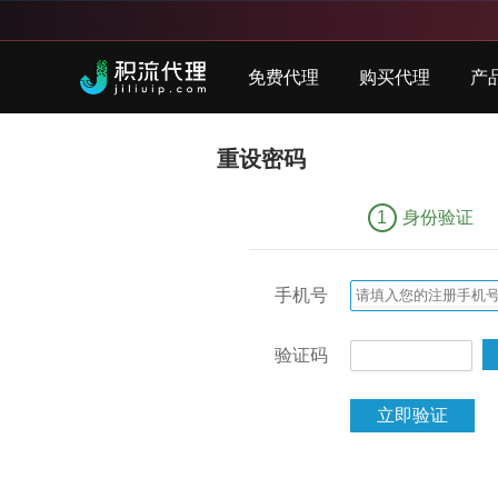
免费代理
购买代理
产
重设密码
1
身份验证
手机号
验证码
立即验证