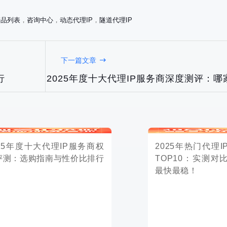
最快最稳！
产品列表
，
咨询中心
，
动态代理IP
，
隧道代理IP
下一篇文章
行
2025年度十大代理IP服务商深度测评：
2025-12-29