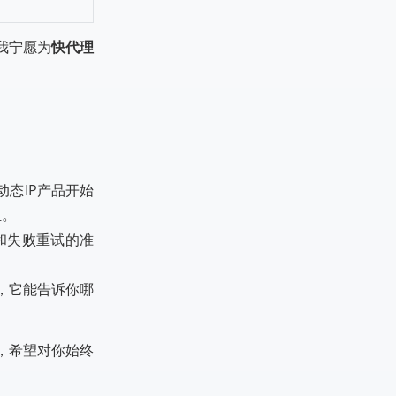
我宁愿为
快代理
。
动态IP产品开始
担。
和失败重试的准
，它能告诉你哪
，希望对你始终