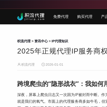
免费代理
购买代理
产
积流代理
>
资讯中心
>
IP代理知识
2025年正规代理IP服务
积流代理
2026-01-01
跨境爬虫的“隐形战衣”：我如何
深夜，屏幕上爬虫日志又一次因为IP被封而中断。作
就是我们的氧气。市面上的代理服务商多如牛毛，但