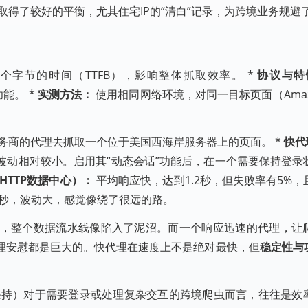
得了较好的平衡，尤其住宅IP的“清白”记录，为跨境业务规避
字节的时间（TTFB），影响整体抓取效率。 *
协议与特
功能。 *
实测方法：
使用相同网络环境，对同一目标页面（Ama
务商的代理去抓取一个位于美国西海岸服务器上的页面。 *
快代
秒，波动相对较小。启用其“动态会话”功能后，在一个需要保持登
HTTP数据中心）：
平均响应快，达到1.2秒，但失败率有5%
5秒，波动大，感觉像绕了很远的路。
”，整个数据流水线像陷入了泥沼。而一个响应迅速的代理，让
理安慰都是巨大的。快代理在速度上不是绝对最快，但
稳定性与
持）对于需要登录或处理复杂交互的跨境爬虫而言，往往是效