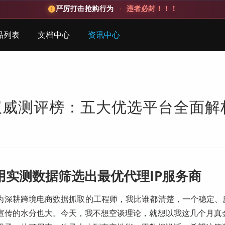
严厉打击抢购行为
·
违者必封！！！
品列表
文档中心
资讯中心
商权威测评榜：五大优选平台全面解
用实测数据筛选出最优代理IP服务商
为深耕跨境电商数据抓取的工程师，我比谁都清楚，一个稳定、庞
宣传的水分也大。今天，我不想空谈理论，就想以我这几个月真