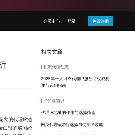
会员中心
登录
免费注册
相关文章
析
积流代理动态
2025年十大可靠代理IP服务商权威测
评与选购指南
IP代理知识
代理IP地址的作用与选择指南
大的代理IP池
网页代理ip如何选择与使用全攻略
金白银的实测经