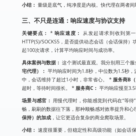
小结：
量级是底气，纯净度是内核。快代理在两者间取
三、不只是连通：响应速度与协议支持
关键要点：
*
响应速度：
从发起请求到收到第一个
HTTP(S)/SOCKS5，是否提供动态会话（会话保持）
起100次请求，计算平均响应时间与成功率。
具体案例与数据：
这个测试最直观。我分别用三个服
宅代理）：
平均响应时间为1.8秒，中位数为1.5
中，会话维持了超过1小时，非常省心。 *
服务商B（
超时，等待时间很长。 *
服务商C：
平均响应慢至3.
场景与感官：
用慢代理时，你能感觉到代码在“等待
畅，刷刷的数据往下落，那种顺畅感对效率提升和心
保持）的加成
，让它更适合复杂的商业爬取场景。
小结：
速度很重要，但稳定性和高级功能（如会话保