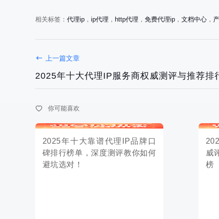
避坑选对！
榜
相关标签：
代理ip
，
ip代理
，
http代理
，
免费代理ip
，
文档中心
，
上一篇文章
2025年十大代理IP服务商权威测评与推荐排
2025-12-31
2025-12-30
你可能喜欢