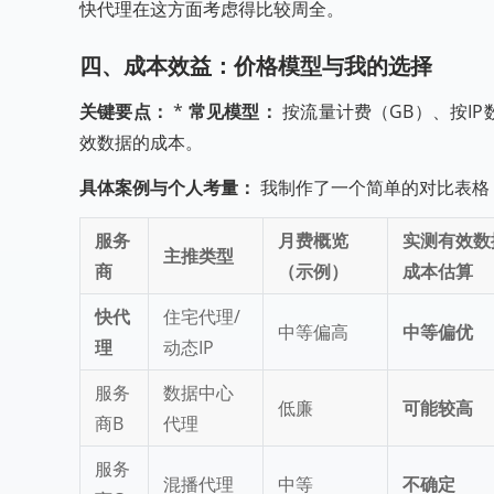
快代理在这方面考虑得比较周全。
四、成本效益：价格模型与我的选择
关键要点：
*
常见模型：
按流量计费（GB）、按IP
效数据的成本。
具体案例与个人考量：
我制作了一个简单的对比表格，
服务
月费概览
实测有效数
主推类型
商
（示例）
成本估算
快代
住宅代理/
中等偏高
中等偏优
理
动态IP
服务
数据中心
低廉
可能较高
商B
代理
服务
混播代理
中等
不确定