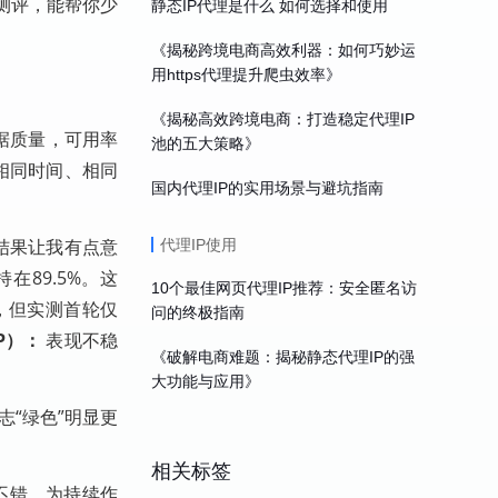
测评，能帮你少
静态IP代理是什么 如何选择和使用
《揭秘跨境电商高效利器：如何巧妙运
用https代理提升爬虫效率》
《揭秘高效跨境电商：打造稳定代理IP
据质量，可用率
池的五大策略》
在相同时间、相同
国内代理IP的实用场景与避坑指南
结果让我有点意
代理IP使用
在89.5%。这
10个最佳网页代理IP推荐：安全匿名访
，但实测首轮仅
问的终极指南
P）：
表现不稳
《破解电商难题：揭秘静态代理IP的强
大功能与应用》
日志“绿色”明显更
相关标签
不错，为持续作