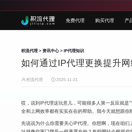
免费代理
购买代理
产
积流代理
>
资讯中心
>
IP代理知识
如何通过IP代理更换提升
积流代理
2025-11-21
哎，说到IP代理这玩意儿，可能很多人第一反应就是"
全和上网效率都有实实在在的帮助。我今天就想跟你
先说说为什么你需要关心IP代理。你想啊，现在咱们
址就像你家门牌号一样暴露在外？有些网站会根据你