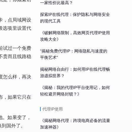
一家性价比最高？
探索IP在线代理：保护隐私与网络安全
选项卡，点局域网设
的现代工具
级选项里设置代
《破解网络限制，高效网页代理IP使用
攻略大全》
前试过一个免费
“揭秘免费代理IP：网络隐私与速度的
不贵而且线路稳
平衡艺术”
揭秘网络自由行：如何用IP在线代理畅
游虚拟世界？
度怎么样，再决
《揭秘：我的代理IP平台使用记，如何
轻松避开网络封锁？》
布，如果它只在
代理IP使用
地。如果变了，
《揭秘网络代理：跨境电商必备的流量
换到国外了。
加速神器》