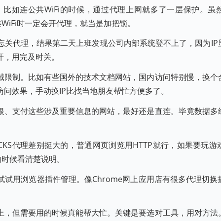
比如连公共WiFi的时候，通过代理上网就多了一层保护。虽
WiFi时一定会开代理，就当是加把锁。
忘关代理，结果第二天上班发现公司内部系统登不上了，因为IP
开，用完及时关。
域限制。比如有些国外的技术文档网站，国内访问特别慢，换个
问效果，手动换IP比找当地朋友帮忙方便多了。
银、支付这些涉及重要信息的网站，最好还是直连。毕竟数据多
CKS代理差别挺大的，普通网页浏览用HTTP就行，如果要玩
的时候看清楚说明。
试用浏览器插件管理。像Chrome网上应用店有很多代理切换
上，但需要用的时候真能帮大忙。关键是要选对工具，用对方法