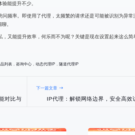
体验能提升不少。
访问频率。即使用了代理，太频繁的请求还是可能被识别为异常
细聊。
私，又能提升效率，何乐而不为呢？关键是现在设置起来这么简
产品列表
，
咨询中心
，
动态代理IP
，
隧道代理IP
谱的IP代理服务商？
IP切换的终极指南：2025年最
坑指南
实用的网络连接优化技巧
下一篇文章
性能对比与
IP代理：解锁网络边界，安全高效