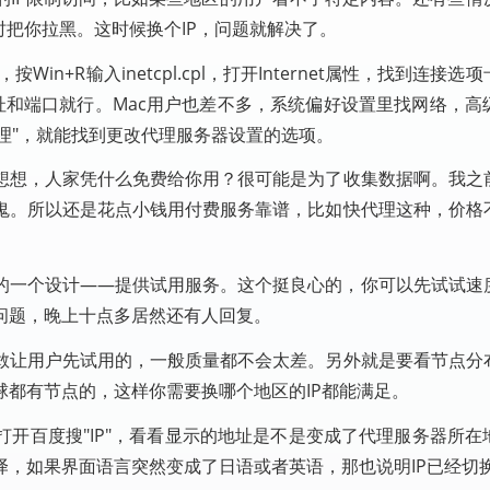
时把你拉黑。这时候换个IP，问题就解决了。
in+R输入inetcpl.cpl，打开Internet属性，找到连接
地址和端口就行。Mac用户也差不多，系统偏好设置里找网络，高
代理"，就能找到更改代理服务器设置的选项。
想想，人家凭什么免费给你用？很可能是为了收集数据啊。我之
鬼。所以还是花点小钱用付费服务靠谱，比如快代理这种，价格
。
的一个设计——提供试用服务。这个挺良心的，你可以先试试速
问题，晚上十点多居然还有人回复。
敢让用户先试用的，一般质量都不会太差。另外就是要看节点分
都有节点的，这样你需要换哪个地区的IP都能满足。
开百度搜"IP"，看看显示的地址是不是变成了代理服务器所在
译，如果界面语言突然变成了日语或者英语，那也说明IP已经切