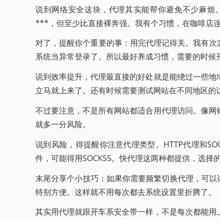
说到网络安全这块，代理其实能帮你避免不少麻烦。
***，但至少比直接裸奔强。我有个习惯，在咖啡店连
对了，提醒你个重要的事：用完代理记得关。我有次
系统当异常登录了。所以最好养成习惯，需要的时候
说到效率提升，代理最直接的好处就是能绕过一些地
立马就上来了。还有时候需要测试网站在不同地区的访
不过要注意，不是所有网站都适合用代理访问。像网
就多一分风险。
说到风险，得提醒你注意代理类型。HTTP代理和SO
件，可能得用SOCKS5。快代理这两种都提供，选择
末尾分享个小技巧：如果你需要频繁切换代理，可以试
特别方便。这样就不用每次都去系统设置里折腾了。
其实用代理就跟开车系安全带一样，不是每次都能用