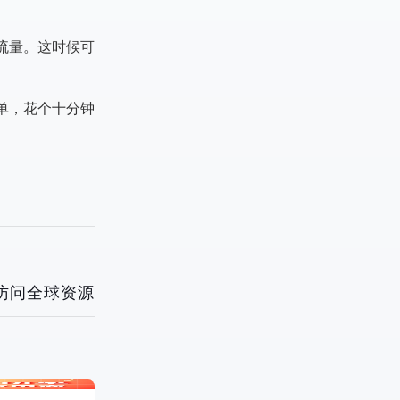
流量。这时候可
单，花个十分钟
访问全球资源