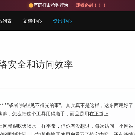
严厉打击抢购行为
·
违者必封！！！
品列表
文档中心
资讯中心
网络安全和访问效率
***"或者"搞些见不得光的事"。其实真不是这样，这东西用好
聊聊，怎么把这个工具用得顺手，而且是用在正道上。
上网就跟吃饭喝水一样平常，但你有没想过，每次访问一个网站，
的IP限制访问，比如某些地区的用户看不了特定内容。还有些情