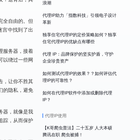
浪潮
代理IP助力「指数科技」引领电子设计
完全自由的。但
革新
迷宫中找到了出
独享住宅代理IP的定价策略如何？独享
住宅代理IP的优缺点有哪些
理服务器，接着
代理 IP：品牌保护的坚实护盾，守护
可以绕过一些网
企业珍贵资产
如何测试代理IP的效果？？如何评估代
理IP的可靠性？
告，让你不胜其
们的隐私，避免
如何在代理IP软件中添加或删除代理
IP？
务器，就像是我
代理IP使用
追踪，从而保护
【K哥爬虫普法】二十五岁 人大本硕
腾讯在职 爬虫被捕！