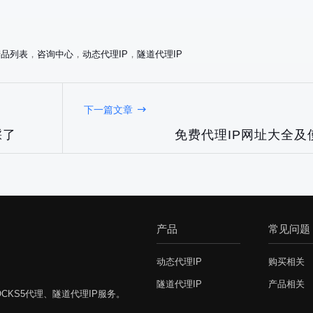
产品列表
，
咨询中心
，
动态代理IP
，
隧道代理IP
下一篇文章
踩了
免费代理IP网址大全及
产品
常见问题
动态代理IP
购买相关
隧道代理IP
产品相关
CKS5代理、隧道代理IP服务。