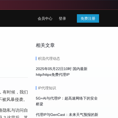
会员中心
登录
免费注册
相关文章
积流代理动态
2025年05月22日10时 国内最新
http/https免费代理IP
IP代理知识
，有时候，我们
5G+AI与代理IP：超高速网络下的安全
不被风暴侵袭。
桥梁
络隐私与访问自
代理IP与GenCast：未来天气预报的新
及？这背后，其