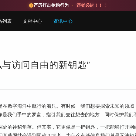
严厉打击抢购行为
·
违者必封！！！
品列表
文档中心
资讯中心
私与访问自由的新钥匙”
是在数字海洋中航行的船只。有时候，我们想要探索未知的领域
像是我们手中的罗盘，指引我们去往想去的地方，同时保护我们
深处的神秘角落。但其实，它更像是一把钥匙，一把能够打开网
问某些网站会遇到困难？或者，为什么有些信息我们总是无法触