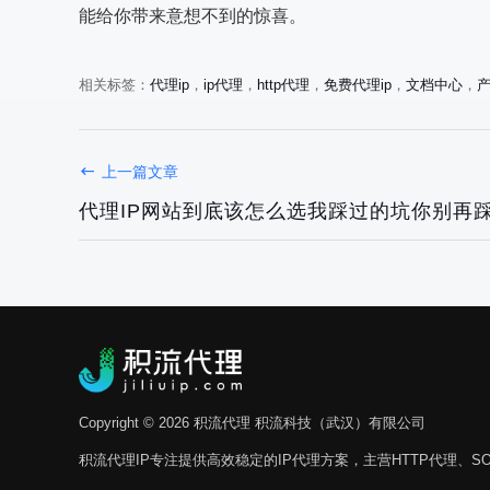
能给你带来意想不到的惊喜。
相关标签：
代理ip
，
ip代理
，
http代理
，
免费代理ip
，
文档中心
，
上一篇文章
代理IP网站到底该怎么选我踩过的坑你别再
Copyright © 2026 积流代理 积流科技（武汉）有限公司
积流代理IP专注提供高效稳定的IP代理方案，主营HTTP代理、SO