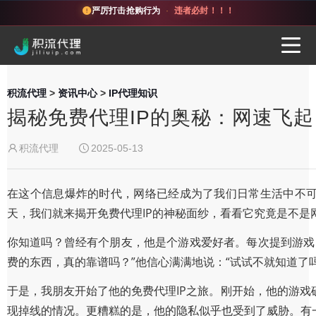
严厉打击抢购行为
·
违者必封！！！
积流代理
>
资讯中心
>
IP代理知识
揭秘免费代理IP的奥秘：网速飞
积流代理
2025-05-13
在这个信息爆炸的时代，网络已经成为了我们日常生活中不可
天，我们就来揭开免费代理IP的神秘面纱，看看它究竟是不是
你知道吗？曾经有个朋友，他是个游戏爱好者。每次提到游戏
费的东西，真的靠谱吗？”他信心满满地说：“试试不就知道了吗
于是，我朋友开始了他的免费代理IP之旅。刚开始，他的游
现掉线的情况。更糟糕的是，他的隐私似乎也受到了威胁。有