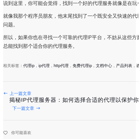
说到这里，你可能会觉得，找到一个好的代理服务就像是在玩
就像我那个程序员朋友，他末尾找到了一个既安全又快速的代
问题。
所以，如果你也在寻找一个可靠的代理IP平台，不妨从这些
总能找到那个适合你的代理服务。
相关标签：
代理ip
，
ip代理
，
http代理
，
免费代理ip
，
文档中心
，
产品列表
，
上一篇文章
揭秘IP代理服务器：如何选择合适的代理以保护
探索在线代理IP网站：如何找到可靠的国内代理服务？
下一篇文章
2025-05-08
揭秘网速加速利器：在线代理IP网站，你的隐秘网络护航
你可能喜欢